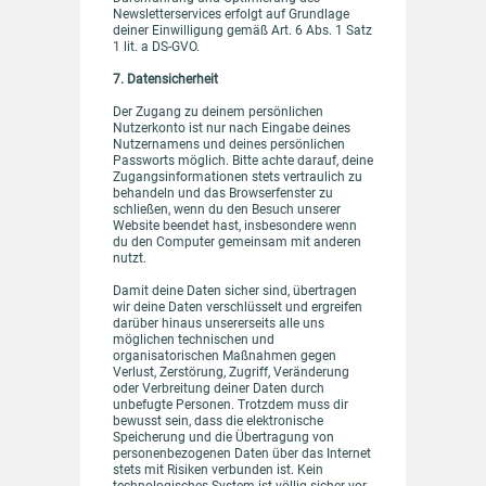
Newsletterservices erfolgt auf Grundlage
deiner Einwilligung gemäß Art. 6 Abs. 1 Satz
1 lit. a DS-GVO.
7. Datensicherheit
Der Zugang zu deinem persönlichen
Nutzerkonto ist nur nach Eingabe deines
Nutzernamens und deines persönlichen
Passworts möglich. Bitte achte darauf, deine
Zugangsinformationen stets vertraulich zu
behandeln und das Browserfenster zu
schließen, wenn du den Besuch unserer
Website beendet hast, insbesondere wenn
du den Computer gemeinsam mit anderen
nutzt.
Damit deine Daten sicher sind, übertragen
wir deine Daten verschlüsselt und ergreifen
darüber hinaus unsererseits alle uns
möglichen technischen und
organisatorischen Maßnahmen gegen
Verlust, Zerstörung, Zugriff, Veränderung
oder Verbreitung deiner Daten durch
unbefugte Personen. Trotzdem muss dir
bewusst sein, dass die elektronische
Speicherung und die Übertragung von
personenbezogenen Daten über das Internet
stets mit Risiken verbunden ist. Kein