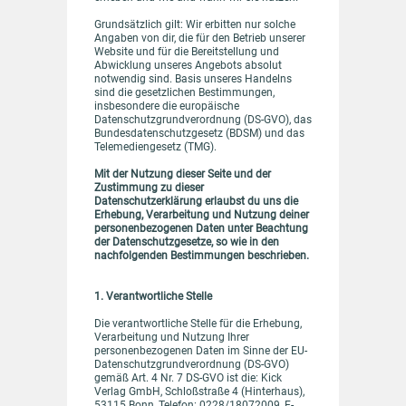
Grundsätzlich gilt: Wir erbitten nur solche
Angaben von dir, die für den Betrieb unserer
Website und für die Bereitstellung und
Abwicklung unseres Angebots absolut
notwendig sind. Basis unseres Handelns
sind die gesetzlichen Bestimmungen,
insbesondere die europäische
Datenschutzgrundverordnung (DS-GVO), das
Bundesdatenschutzgesetz (BDSM) und das
Telemediengesetz (TMG).
Mit der Nutzung dieser Seite und der
Zustimmung zu dieser
Datenschutzerklärung erlaubst du uns die
Erhebung, Verarbeitung und Nutzung deiner
personenbezogenen Daten unter Beachtung
der Datenschutzgesetze, so wie in den
nachfolgenden Bestimmungen beschrieben.
1. Verantwortliche Stelle
Die verantwortliche Stelle für die Erhebung,
Verarbeitung und Nutzung Ihrer
personenbezogenen Daten im Sinne der EU-
Datenschutzgrundverordnung (DS-GVO)
gemäß Art. 4 Nr. 7 DS-GVO ist die: Kick
Verlag GmbH, Schloßstraße 4 (Hinterhaus),
53115 Bonn, Telefon: 0228/18072009, E-