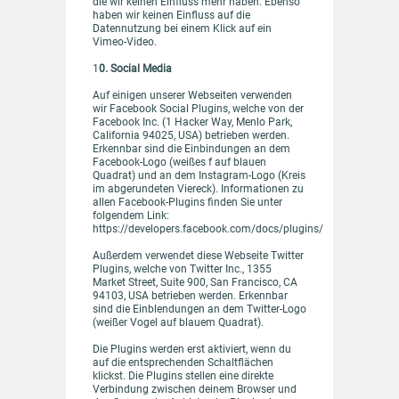
die wir keinen Einfluss mehr haben. Ebenso
haben wir keinen Einfluss auf die
Datennutzung bei einem Klick auf ein
Vimeo-Video.
1
0. Social Media
Auf einigen unserer Webseiten verwenden
wir Facebook Social Plugins, welche von der
Facebook Inc. (1 Hacker Way, Menlo Park,
California 94025, USA) betrieben werden.
Erkennbar sind die Einbindungen an dem
Facebook-Logo (weißes f auf blauen
Quadrat) und an dem Instagram-Logo (Kreis
im abgerundeten Viereck). Informationen zu
allen Facebook-Plugins finden Sie unter
folgendem Link:
https://developers.facebook.com/docs/plugins/
Außerdem verwendet diese Webseite Twitter
Plugins, welche von Twitter Inc., 1355
Market Street, Suite 900, San Francisco, CA
94103, USA betrieben werden. Erkennbar
sind die Einblendungen an dem Twitter-Logo
(weißer Vogel auf blauem Quadrat).
Die Plugins werden erst aktiviert, wenn du
auf die entsprechenden Schaltflächen
klickst. Die Plugins stellen eine direkte
Verbindung zwischen deinem Browser und