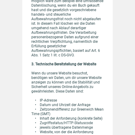
möglich wäre zum Beispiel eine umfassende
Datenlöschung, wenn du ein Buch gekauft
hast und die gesetzlich vorgeschriebene
handels- und steuerliche
Aufbewahrungsfrist noch nicht abgelaufen
ist. In diesem Fall löschen wir die Daten
umgehend nach Ablauf derartiger
Aufbewahrungsfristen. Die Verarbeitung
personenbezogener Daten aufgrund einer
rechtlichen Verpflichtung, namentlich die
Erfüllung gesetzlicher
Aufbewahrungspflichten, basiert auf Art. 6
Abs. 1 Satz 1 lit. c DS-GVO.
3. Technische Bereitstellung der Website
Wenn du unsere Website besuchst,
benötigen wir Daten, um dir unsere Website
anzeigen zu können und die Stabilität und
Sicherheit unseres Online-Angebots zu
gewährleisten. Diese Daten sind:
• IP-Adresse
• Datum und Uhrzeit der Anfrage
• Zeitzonendifferenz zur Greenwich Mean
Time (GMT)
• Inhalt der Anforderung (konkrete Seite)
• Zugriffsstatus/HTTP-Statuscode
• jeweils übertragene Datenmenge
• Website, von der die Anforderung