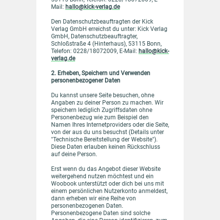
Mail:
hallo@kick-verlag.de
Den Datenschutzbeauftragten der Kick
Verlag GmbH erreichst du unter: Kick Verlag
GmbH, Datenschutzbeauftragter,
Schloßstraße 4 (Hinterhaus), 53115 Bonn,
Telefon: 0228/18072009, E-Mail:
hallo@kick-
verlag.de
2. Erheben, Speichern und Verwenden
personenbezogener Daten
Du kannst unsere Seite besuchen, ohne
Angaben zu deiner Person zu machen. Wir
speichern lediglich Zugriffsdaten ohne
Personenbezug wie zum Beispiel den
Namen Ihres Internetproviders oder die Seite,
von der aus du uns besuchst (Details unter
"Technische Bereitstellung der Website").
Diese Daten erlauben keinen Rückschluss
auf deine Person.
Erst wenn du das Angebot dieser Website
weitergehend nutzen möchtest und ein
Woobook unterstützt oder dich bei uns mit
einem persönlichen Nutzerkonto anmeldest,
dann erheben wir eine Reihe von
personenbezogenen Daten.
Personenbezogene Daten sind solche