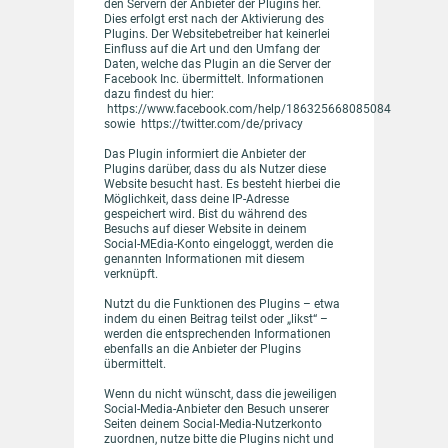
den Servern der Anbieter der Plugins her.
Dies erfolgt erst nach der Aktivierung des
Plugins. Der Websitebetreiber hat keinerlei
Einfluss auf die Art und den Umfang der
Daten, welche das Plugin an die Server der
Facebook Inc. übermittelt. Informationen
dazu findest du hier:
https://www.facebook.com/help/186325668085084
sowie https://twitter.com/de/privacy
Das Plugin informiert die Anbieter der
Plugins darüber, dass du als Nutzer diese
Website besucht hast. Es besteht hierbei die
Möglichkeit, dass deine IP-Adresse
gespeichert wird. Bist du während des
Besuchs auf dieser Website in deinem
Social-MEdia-Konto eingeloggt, werden die
genannten Informationen mit diesem
verknüpft.
Nutzt du die Funktionen des Plugins – etwa
indem du einen Beitrag teilst oder „likst“ –
werden die entsprechenden Informationen
ebenfalls an die Anbieter der Plugins
übermittelt.
Wenn du nicht wünscht, dass die jeweiligen
Social-Media-Anbieter den Besuch unserer
Seiten deinem Social-Media-Nutzerkonto
zuordnen, nutze bitte die Plugins nicht und