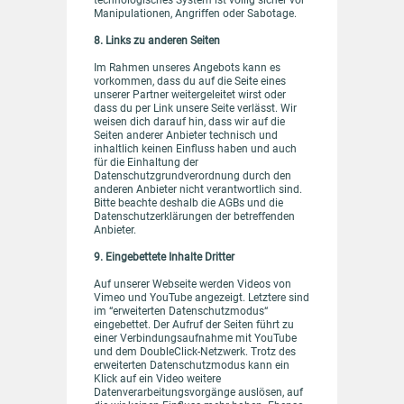
technologisches System ist völlig sicher vor
Manipulationen, Angriffen oder Sabotage.
8. Links zu anderen Seiten
Im Rahmen unseres Angebots kann es
vorkommen, dass du auf die Seite eines
unserer Partner weitergeleitet wirst oder
dass du per Link unsere Seite verlässt. Wir
weisen dich darauf hin, dass wir auf die
Seiten anderer Anbieter technisch und
inhaltlich keinen Einfluss haben und auch
für die Einhaltung der
Datenschutzgrundverordnung durch den
anderen Anbieter nicht verantwortlich sind.
Bitte beachte deshalb die AGBs und die
Datenschutzerklärungen der betreffenden
Anbieter.
9. Eingebettete Inhalte Dritter
Auf unserer Webseite werden Videos von
Vimeo und YouTube angezeigt. Letztere sind
im “erweiterten Datenschutzmodus“
eingebettet. Der Aufruf der Seiten führt zu
einer Verbindungsaufnahme mit YouTube
und dem DoubleClick-Netzwerk. Trotz des
erweiterten Datenschutzmodus kann ein
Klick auf ein Video weitere
Datenverarbeitungsvorgänge auslösen, auf