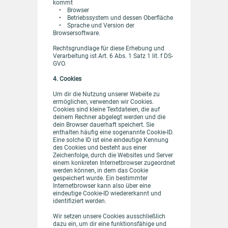
kommt
• Browser
• Betriebssystem und dessen Oberfläche
• Sprache und Version der
Browsersoftware.
Rechtsgrundlage für diese Erhebung und
Verarbeitung ist Art. 6 Abs. 1 Satz 1 lit. f DS-
GVO.
4. Cookies
Um dir die Nutzung unserer Webeite zu
ermöglichen, verwenden wir Cookies.
Cookies sind kleine Textdateien, die auf
deinem Rechner abgelegt werden und die
dein Browser dauerhaft speichert. Sie
enthalten häufig eine sogenannte Cookie-ID.
Eine solche ID ist eine eindeutige Kennung
des Cookies und besteht aus einer
Zeichenfolge, durch die Websites und Server
einem konkreten Internetbrowser zugeordnet
werden können, in dem das Cookie
gespeichert wurde. Ein bestimmter
Internetbrowser kann also über eine
eindeutige Cookie-ID wiedererkannt und
identifiziert werden.
Wir setzen unsere Cookies ausschließlich
dazu ein, um dir eine funktionsfähige und