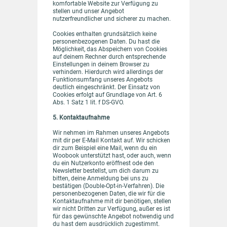
komfortable Website zur Verfügung zu
stellen und unser Angebot
nutzerfreundlicher und sicherer zu machen.
Cookies enthalten grundsätzlich keine
personenbezogenen Daten. Du hast die
Möglichkeit, das Abspeichern von Cookies
auf deinem Rechner durch entsprechende
Einstellungen in deinem Browser zu
verhindern. Hierdurch wird allerdings der
Funktionsumfang unseres Angebots
deutlich eingeschränkt. Der Einsatz von
Cookies erfolgt auf Grundlage von Art. 6
Abs. 1 Satz 1 lit. f DS-GVO.
5. Kontaktaufnahme
Wir nehmen im Rahmen unseres Angebots
mit dir per E-Mail Kontakt auf. Wir schicken
dir zum Beispiel eine Mail, wenn du ein
Woobook unterstützt hast, oder auch, wenn
du ein Nutzerkonto eröffnest ode den
Newsletter bestellst, um dich darum zu
bitten, deine Anmeldung bei uns zu
bestätigen (Double-Opt-in-Verfahren). Die
personenbezogenen Daten, die wir für die
Kontaktaufnahme mit dir benötigen, stellen
wir nicht Dritten zur Verfügung, außer es ist
für das gewünschte Angebot notwendig und
du hast dem ausdrücklich zugestimmt.