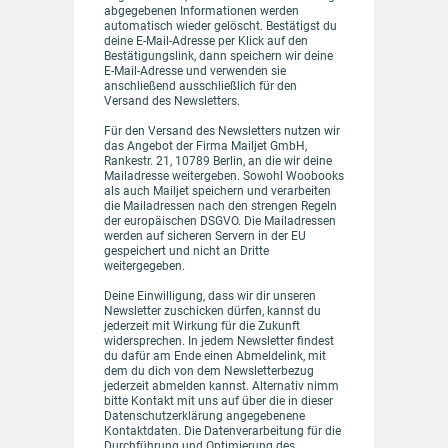
abgegebenen Informationen werden
automatisch wieder gelöscht. Bestätigst du
deine E-Mail-Adresse per Klick auf den
Bestätigungslink, dann speichern wir deine
E-Mail-Adresse und verwenden sie
anschließend ausschließlich für den
Versand des Newsletters.
Für den Versand des Newsletters nutzen wir
das Angebot der Firma Mailjet GmbH,
Rankestr. 21, 10789 Berlin, an die wir deine
Mailadresse weitergeben. Sowohl Woobooks
als auch Mailjet speichern und verarbeiten
die Mailadressen nach den strengen Regeln
der europäischen DSGVO. Die Mailadressen
werden auf sicheren Servern in der EU
gespeichert und nicht an Dritte
weitergegeben.
Deine Einwilligung, dass wir dir unseren
Newsletter zuschicken dürfen, kannst du
jederzeit mit Wirkung für die Zukunft
widersprechen. In jedem Newsletter findest
du dafür am Ende einen Abmeldelink, mit
dem du dich von dem Newsletterbezug
jederzeit abmelden kannst. Alternativ nimm
bitte Kontakt mit uns auf über die in dieser
Datenschutzerklärung angegebenene
Kontaktdaten. Die Datenverarbeitung für die
Durchführung und Optimierung des