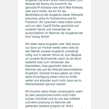
Angaben, die eine Person identifizieren, zum
Beispiel der Name, die Anschrift, die
genutzte IP-Adresse oder die E-Mail-Adresse,
aber auch Daten, die wir für die
Bereitstellung des Angebots dieser Webseite
brauchen, etwa Ihr Nutzername und Ihr
Passwort. Wir speichern diese Daten sicher
und vor dem Zugriff Dritter geschützt auf
unserem Server und verwenden sie
ausschließlich im Rahmen der Angebote der
Kick Verlag GmbH.
Wir leiten deine Angaben oder Teile davon
nur dann an Partner weiter, wenn dies für
den Betrieb unseres Angebots unbedingt
nötig und in deinem Sinne ist, zum Beispiel
an unseren Buchvertrieb, wenn du ein Buch
bestellst oder zum Versenden des
Newsletters. Dies geschieht stets im
Rahmen des auf der Website beschriebenen
Angebots. Darüber hinaus geben wir ohne
deine Einwilligung Daten nicht an Dritte
weiter und erlauben auch nicht, dass sie zu
Werbezwecken genutzt werden.
Wir löschen deine Daten unverzüglich, wenn
du dein persönliches Konto nicht mehr
nutzen möchtest und du uns das mitteilst
und eine Löschung im Rahmen der
geltenden Gesetze möglich ist. Nicht