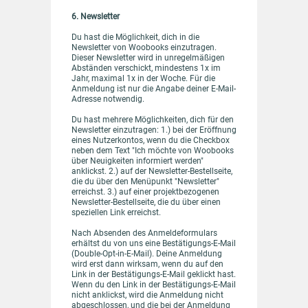
6. Newsletter
Du hast die Möglichkeit, dich in die
Newsletter von Woobooks einzutragen.
Dieser Newsletter wird in unregelmäßigen
Abständen verschickt, mindestens 1x im
Jahr, maximal 1x in der Woche. Für die
Anmeldung ist nur die Angabe deiner E-Mail-
Adresse notwendig.
Du hast mehrere Möglichkeiten, dich für den
Newsletter einzutragen: 1.) bei der Eröffnung
eines Nutzerkontos, wenn du die Checkbox
neben dem Text "Ich möchte von Woobooks
über Neuigkeiten informiert werden"
anklickst. 2.) auf der Newsletter-Bestellseite,
die du über den Menüpunkt "Newsletter"
erreichst. 3.) auf einer projektbezogenen
Newsletter-Bestellseite, die du über einen
speziellen Link erreichst.
Nach Absenden des Anmeldeformulars
erhältst du von uns eine Bestätigungs-E-Mail
(Double-Opt-in-E-Mail). Deine Anmeldung
wird erst dann wirksam, wenn du auf den
Link in der Bestätigungs-E-Mail geklickt hast.
Wenn du den Link in der Bestätigungs-E-Mail
nicht anklickst, wird die Anmeldung nicht
abgeschlossen, und die bei der Anmeldung