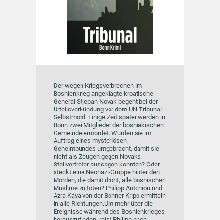
Der wegen Kriegsverbrechen im
Bosnienkrieg angeklagte kroatische
General Stjepan Novak begeht bei der
Urteilsverkündung vor dem UN-Tribunal
Selbstmord. Einige Zeit später werden in
Bonn zwei Mitglieder der bosniakischen
Gemeinde ermordet. Wurden sie im
Auftrag eines mysteriösen
Geheimbundes umgebracht, damit sie
nicht als Zeugen gegen Novaks
Stellvertreter aussagen konnten? Oder
steckt eine Neonazi-Gruppe hinter den
Morden, die damit droht, alle bosnischen
Muslime zu töten? Philipp Antoniou und
Azra Kaya von der Bonner Kripo ermitteln
in alle Richtungen.Um mehr über die
Ereignisse während des Bosnienkrieges
herauszufinden, reist Philipp nach