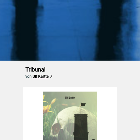
Tribunal
von
Ulf Kartte