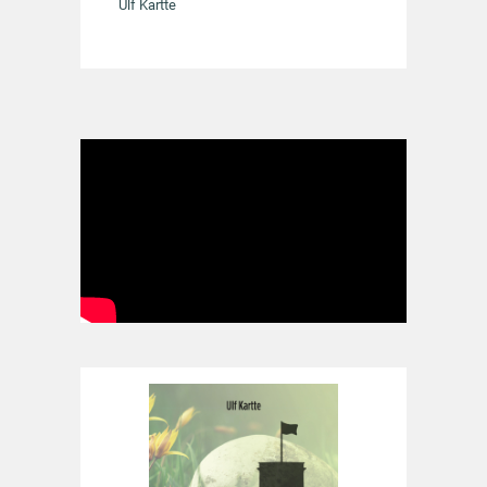
Ulf Kartte