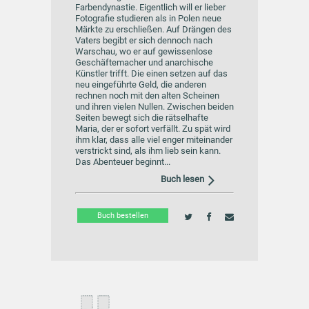
Farbendynastie. Eigentlich will er lieber
Fotografie studieren als in Polen neue
Märkte zu erschließen. Auf Drängen des
Vaters begibt er sich dennoch nach
Warschau, wo er auf gewissenlose
Geschäftemacher und anarchische
Künstler trifft. Die einen setzen auf das
neu eingeführte Geld, die anderen
rechnen noch mit den alten Scheinen
und ihren vielen Nullen. Zwischen beiden
Seiten bewegt sich die rätselhafte
Maria, der er sofort verfällt. Zu spät wird
ihm klar, dass alle viel enger miteinander
verstrickt sind, als ihm lieb sein kann.
Das Abenteuer beginnt...
Buch lesen
Buch bestellen