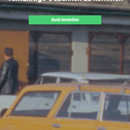
Buch bestellen