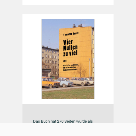
Das Buch hat 270 Seiten wurde als
Quality Paperback veröffentlicht. Es
kostet 14,99 €. Außerdem ist es als E-
Book erschienen für einen Preis von 9,99